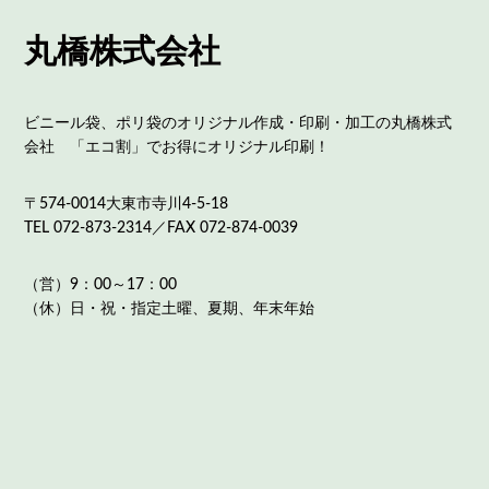
丸橋株式会社
ビニール袋、ポリ袋のオリジナル作成・印刷・加工の丸橋株式
会社 「エコ割」でお得にオリジナル印刷！
〒574-0014大東市寺川4-5-18
TEL 072-873-2314／FAX 072-874-0039
（営）9：00～17：00
（休）日・祝・指定土曜、夏期、年末年始