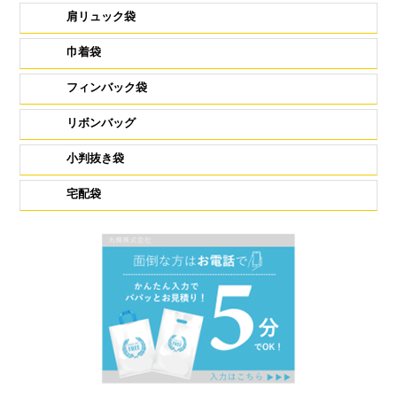
肩リュック袋
巾着袋
フィンバック袋
リボンバッグ
小判抜き袋
宅配袋