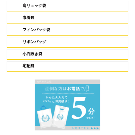
肩リュック袋
巾着袋
フィンバック袋
リボンバッグ
小判抜き袋
宅配袋