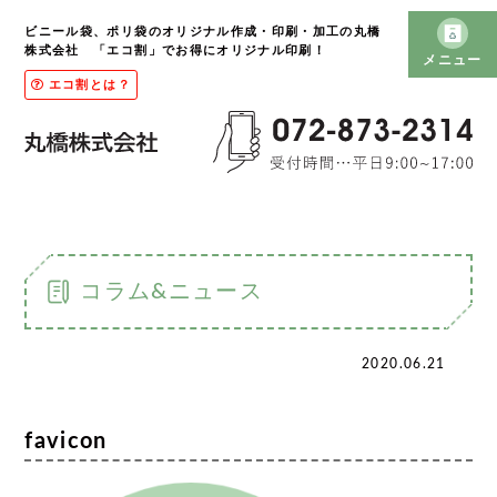
ビニール袋、ポリ袋のオリジナル作成・印刷・加工の丸橋
株式会社 「エコ割」でお得にオリジナル印刷！
メニュー
エコ割とは？
コラム&ニュース
2020.06.21
favicon