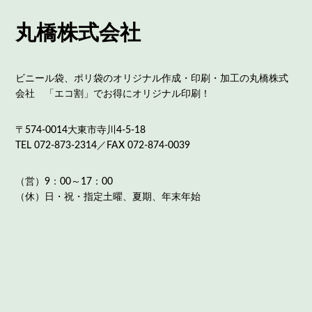
丸橋株式会社
ビニール袋、ポリ袋のオリジナル作成・印刷・加工の丸橋株式
会社 「エコ割」でお得にオリジナル印刷！
〒574-0014大東市寺川4-5-18
TEL 072-873-2314／FAX 072-874-0039
（営）9：00～17：00
（休）日・祝・指定土曜、夏期、年末年始