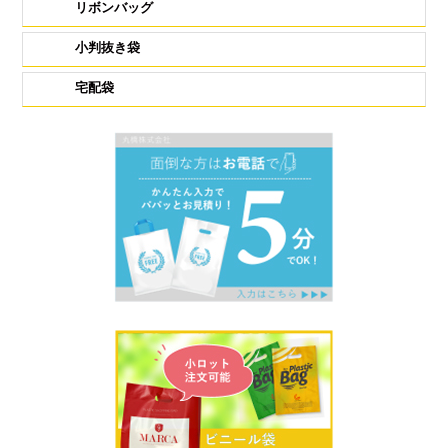
リボンバッグ
小判抜き袋
宅配袋