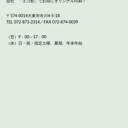
会社 「エコ割」でお得にオリジナル印刷！
〒574-0014大東市寺川4-5-18
TEL 072-873-2314／FAX 072-874-0039
（営）9：00～17：00
（休）日・祝・指定土曜、夏期、年末年始