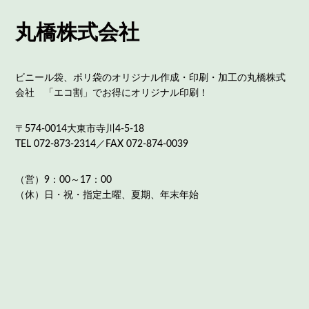
丸橋株式会社
ビニール袋、ポリ袋のオリジナル作成・印刷・加工の丸橋株式
会社 「エコ割」でお得にオリジナル印刷！
〒574-0014大東市寺川4-5-18
TEL 072-873-2314／FAX 072-874-0039
（営）9：00～17：00
（休）日・祝・指定土曜、夏期、年末年始