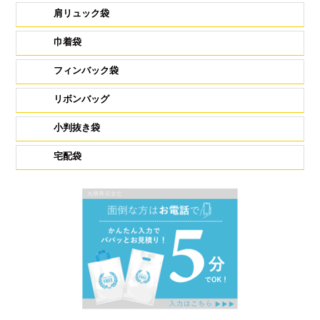
肩リュック袋
巾着袋
フィンバック袋
リボンバッグ
小判抜き袋
宅配袋