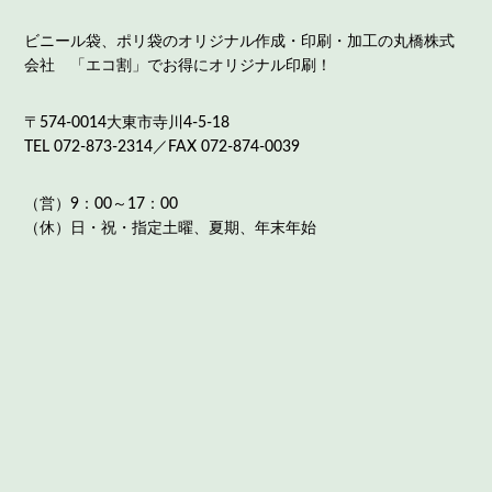
ビニール袋、ポリ袋のオリジナル作成・印刷・加工の丸橋株式
会社 「エコ割」でお得にオリジナル印刷！
〒574-0014大東市寺川4-5-18
TEL 072-873-2314／FAX 072-874-0039
（営）9：00～17：00
（休）日・祝・指定土曜、夏期、年末年始