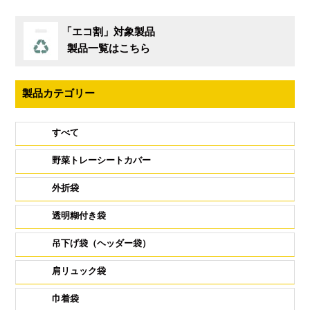
「エコ割」対象製品
製品一覧はこちら
製品カテゴリー
すべて
野菜トレーシートカバー
外折袋
透明糊付き袋
吊下げ袋（ヘッダー袋）
肩リュック袋
巾着袋