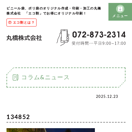
ビニール袋、ポリ袋のオリジナル作成・印刷・加工の丸橋
株式会社 「エコ割」でお得にオリジナル印刷！
メニュー
エコ割とは？
コラム&ニュース
2025.12.23
134852