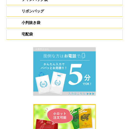
リボンバッグ
小判抜き袋
宅配袋