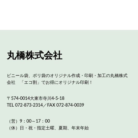
丸橋株式会社
ビニール袋、ポリ袋のオリジナル作成・印刷・加工の丸橋株式
会社 「エコ割」でお得にオリジナル印刷！
〒574-0014大東市寺川4-5-18
TEL 072-873-2314／FAX 072-874-0039
（営）9：00～17：00
（休）日・祝・指定土曜、夏期、年末年始