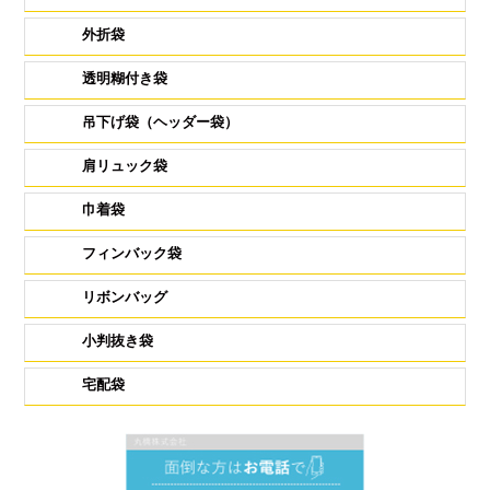
外折袋
透明糊付き袋
吊下げ袋（ヘッダー袋）
肩リュック袋
巾着袋
フィンバック袋
リボンバッグ
小判抜き袋
宅配袋