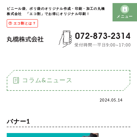
ビニール袋、ポリ袋のオリジナル作成・印刷・加工の丸橋
株式会社 「エコ割」でお得にオリジナル印刷！
メニュー
エコ割とは？
コラム&ニュース
2024.05.14
バナー1