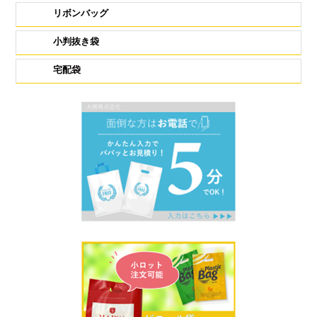
リボンバッグ
小判抜き袋
宅配袋