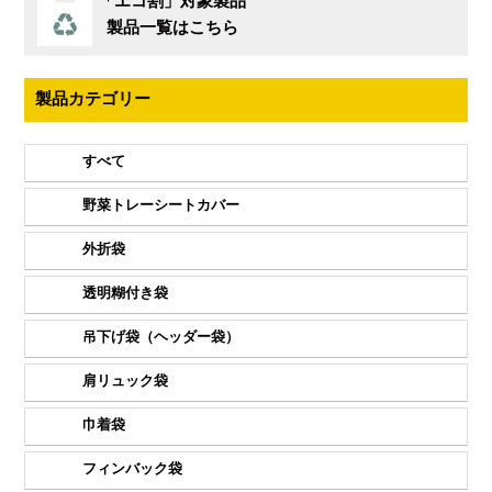
「エコ割」対象製品
製品一覧はこちら
製品カテゴリー
すべて
野菜トレーシートカバー
外折袋
透明糊付き袋
吊下げ袋（ヘッダー袋）
肩リュック袋
巾着袋
フィンバック袋